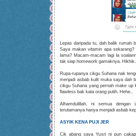
Lepas daripada tu, dah balik rumah
Saya makan vitamin apa sekarang? 
lama? Macam-macam lagi la soalan
tak siap homework gamaknya. Hikhik.
Rupa-rupanya cikgu Suhana nak tengo
menjadi asbab kulit muka saya dah
cikgu Suhana yang pernah make up 
flawless bak kata orang putih. Hehe..
Alhamdulillah, ni semua dengan i
terutamanya hanya menjadi asbab kepad
ASYIK KENA PUJI JER
Cik abang saya Yusri ni pun cak