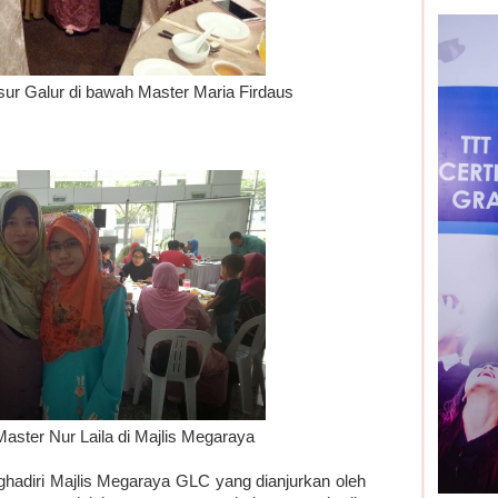
usur Galur di bawah Master Maria Firdaus
aster Nur Laila di Majlis Megaraya
ghadiri Majlis Megaraya GLC yang dianjurkan oleh