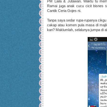
PM Laila & Jutawan. Waktu tu mema
Ramai juga anak cucu cicit bisnes s
Cantik Ceria Gojes ni.
Tanpa saya sedar rupa-rupanya cikgu 
cakap atau komen pula masa di majl
kan? Maklumlah, selalunya jumpa di al