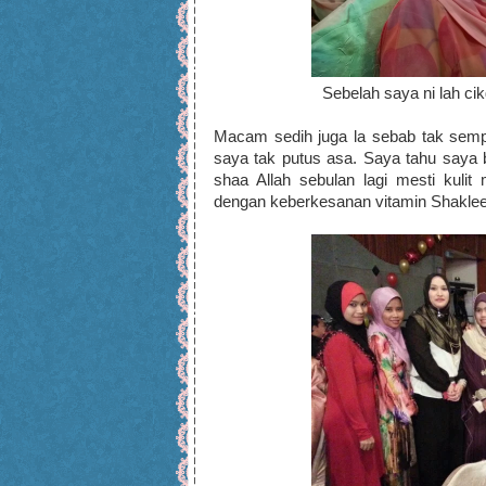
Sebelah saya ni lah cik
Macam sedih juga la sebab tak sempa
saya tak putus asa. Saya tahu saya 
shaa Allah sebulan lagi mesti kul
dengan keberkesanan vitamin Shaklee 