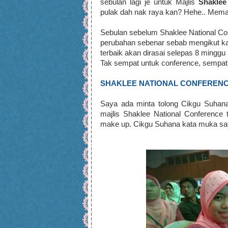
sebulan lagi je untuk Majlis
Shaklee
pulak dah nak raya kan? Hehe.. Meman
Sebulan sebelum Shaklee National Co
perubahan sebenar sebab mengikut kaj
terbaik akan dirasai selepas 8 minggu 
Tak sempat untuk conference, sempat l
SHAKLEE NATIONAL CONFERENCE
Saya ada minta tolong Cikgu Suhan
majlis Shaklee National Conference 
make up. Cikgu Suhana kata muka say