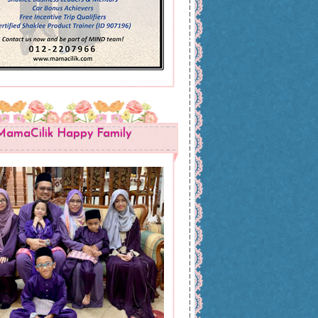
MamaCilik Happy Family