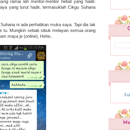
ng ramai lah mentor-mentor hebat yang hadir.
aya yang turut hadir, termasuklah Cikgu Suhana
Suhana ni ada perhatikan muka saya. Tapi dia tak
C
is tu. Mungkin sebab sibuk melayan semua orang
am maya je (online). Hehe..
Fo
Mam