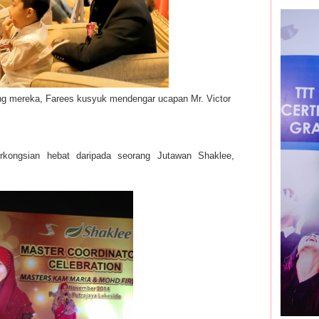
ng mereka, Farees kusyuk mendengar ucapan Mr. Victor
erkongsian hebat daripada seorang Jutawan Shaklee,