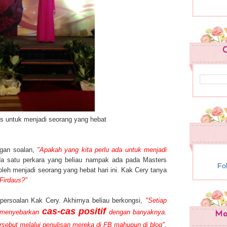
C
ps untuk menjadi seorang yang hebat
gan soalan,
"Apakah yang kita perlu ada untuk menjadi
da satu perkara yang beliau nampak ada pada Masters
Fo
eh menjadi seorang yang hebat hari ini. Kak Cery tanya
Firdaus?"
ersoalan Kak Cery. Akhirnya beliau berkongsi,
"Setiap
cas-cas positif
s menyebarkan
dengan banyaknya.
Mam
rsebut melalui penulisan mereka di FB mahupun di blog"
.