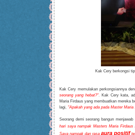
Kak Cery berkongsi ti
Kak Cery memulakan perkongsiannya den
seorang yang hebat?"
. Kak Cery kata, a
Maria Firdaus yang membuatkan mereka bol
lagi,
"Apakah yang ada pada Master Maria 
Seorang demi seorang bangun menjawab p
hari saya nampak Masters Maria Firdau
aura positif
Saya nampak dan rasa
te