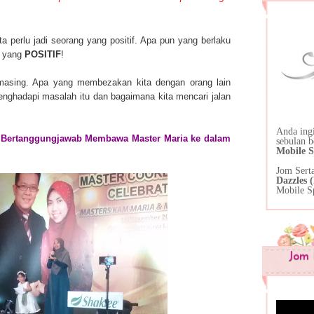
ta perlu jadi seorang yang positif. Apa pun yang berlaku
ng yang
POSITIF
!
masing. Apa yang membezakan kita dengan orang lain
nghadapi masalah itu dan bagaimana kita mencari jalan
Anda ing
g Bertanggungjawab Membawa Master Maria ke dalam
sebulan 
Mobile S
Jom Sert
Dazzles
Mobile S
Jom 