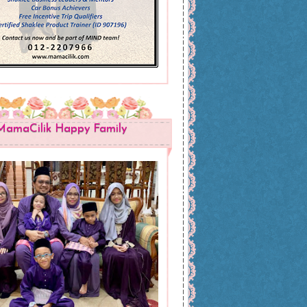
MamaCilik Happy Family