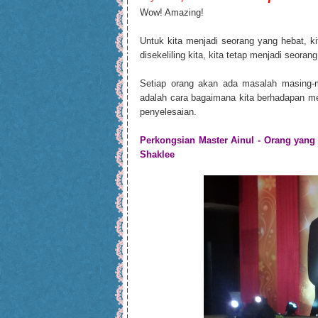
Wow! Amazing!
Untuk kita menjadi seorang yang hebat, ki
disekeliling kita, kita tetap menjadi seora
Setiap orang akan ada masalah masing-
adalah cara bagaimana kita berhadapan me
penyelesaian.
Perkongsian Master Ainul - Orang yan
Shaklee