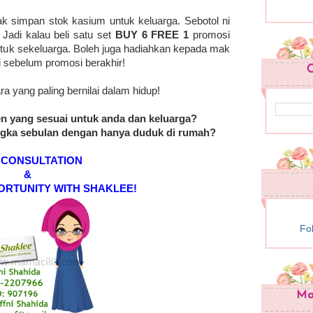
ak simpan stok kasium untuk keluarga. Sebotol ni
 Jadi kalau beli satu set
BUY 6 FREE 1
promosi
ntuk sekeluarga. Boleh juga hadiahkan kepada mak
gi sebelum promosi berakhir!
C
a yang paling bernilai dalam hidup!
n yang sesuai untuk anda dan keluarga?
ngka sebulan dengan hanya duduk di rumah?
 CONSULTATION
&
ORTUNITY WITH SHAKLEE!
Fo
Mam