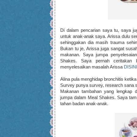
Di dalam pencarian saya tu, saya
untuk anak-anak saya. Arissa dulu s
sehinggakan dia masih trauma sehi
Bukan tu je, Arissa juga sangat su
makanan. Saya jumpa penyelesaian
Shakes. Saya pernah ceritakan
menyelesaikan masalah Arissa
DISIN
Alina pula menghidap bronchitis ketika
Survey punya survey, research sana s
Makanan tambahan yang lengkap de
jumpa dalam Meal Shakes. Saya tam
tahan badan anak-anak.