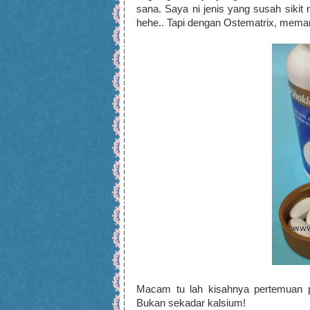
sana. Saya ni jenis yang susah sikit 
hehe.. Tapi dengan Ostematrix, meman
Macam tu lah kisahnya pertemuan p
Bukan sekadar kalsium!