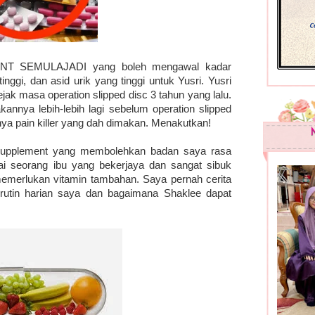
NT SEMULAJADI yang boleh mengawal kadar
tinggi, dan asid urik yang tinggi untuk Yusri. Yusri
jak masa operation slipped disc 3 tahun yang lalu.
annya lebih-lebih lagi sebelum operation slipped
nya pain killer yang dah dimakan. Menakutkan!
 supplement yang membolehkan badan saya rasa
ai seorang ibu yang bekerjaya dan sangat sibuk
emerlukan vitamin tambahan. Saya pernah cerita
 rutin harian saya dan bagaimana Shaklee dapat