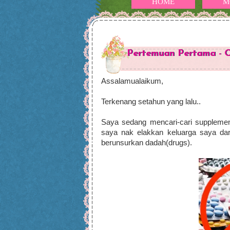
HOME
M
Pertemuan Pertama - O
Assalamualaikum,
Terkenang setahun yang lalu..
Saya sedang mencari-cari supplement
saya nak elakkan keluarga saya da
berunsurkan dadah(drugs).