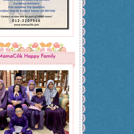
MamaCilik Happy Family