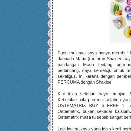
Pada mulanya saya hanya membeli E
daripada Maria (mummy Shaklee saya 
pandangan Maria tentang permas
berbincang, saya bersetuju untuk 
sekaligus. Ini kerana dengan pembe
PERCUMA dengan Shaklee!
Kini telah setahun saya menjadi Sh
Kebetulan pula promosi setahun yan
OSTEMATRIX BUY 6 FREE 1 juga!
Ostematrix, bukan sekadar kalsiu
Ostematrix masa tu sebab sangat berb
Lagi-lagi saiznya yang lebih kecil ber