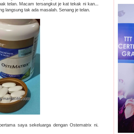
nak telan. Macam tersangkut je kat tekak ni kan...
g langsung tak ada masalah. Senang je telan.
ertama saya sekeluarga dengan Ostematrix ni.