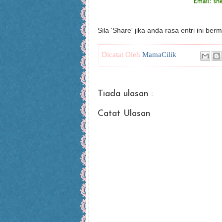
Sila 'Share' jika anda rasa entri ini ber
Dicatat Oleh
MamaCilik
Tiada ulasan :
Catat Ulasan