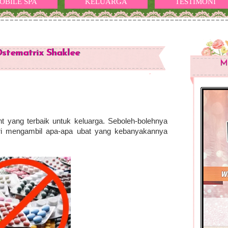
OBILE SPA
KELUARGA
TESTIMONI
stematrix Shaklee
M
 yang terbaik untuk keluarga. Seboleh-bolehnya
ri mengambil apa-apa ubat yang kebanyakannya