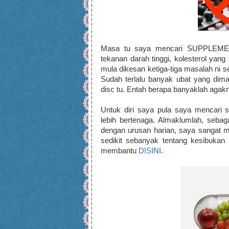
Masa tu saya mencari SUPPLEME
tekanan darah tinggi, kolesterol yang 
mula dikesan ketiga-tiga masalah ni se
Sudah terlalu banyak ubat yang dimak
disc tu. Entah berapa banyaklah agak
Untuk diri saya pula saya mencari
lebih bertenaga. Almaklumlah, sebag
dengan urusan harian, saya sangat m
sedikit sebanyak tentang kesibukan
membantu
DISINI
.