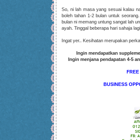
So, ni lah masa yang sesuai kalau n
boleh tahan 1-2 bulan untuk seorang.
bulan ni memang untung sangat lah u
ayah. Tinggal beberapa hari sahaja la
Ingat yer.. Kesihatan merupakan perkar
Ingin mendapatkan suppleme
Ingin menjana pendapatan 4-5 a
FREE
BUSINESS OPP