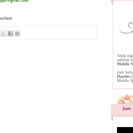
manfaat
Anda ing
sebulan 
Mobile S
Jom Sert
Dazzles
Mobile S
Jom 