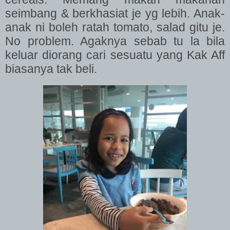
seimbang & berkhasiat je yg lebih. Anak-
anak ni boleh ratah tomato, salad gitu je.
No problem. Agaknya sebab tu la bila
keluar diorang cari sesuatu yang Kak Aff
biasanya tak beli.