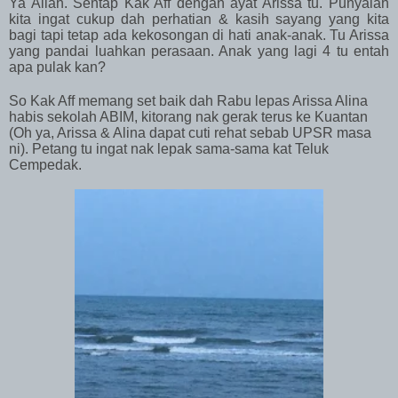
Ya Allah. Sentap Kak Aff dengan ayat Arissa tu. Punyalah
kita ingat cukup dah perhatian & kasih sayang yang kita
bagi tapi tetap ada kekosongan di hati anak-anak. Tu Arissa
yang pandai luahkan perasaan. Anak yang lagi 4 tu entah
apa pulak kan?
So Kak Aff memang set baik dah Rabu lepas Arissa Alina
habis sekolah ABIM, kitorang nak gerak terus ke Kuantan
(Oh ya, Arissa & Alina dapat cuti rehat sebab UPSR masa
ni). Petang tu ingat nak lepak sama-sama kat Teluk
Cempedak.