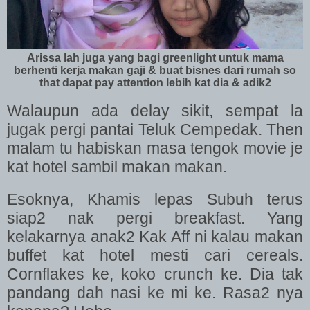
Arissa lah juga yang bagi greenlight untuk mama
berhenti kerja makan gaji & buat bisnes dari rumah so
that dapat pay attention lebih kat dia & adik2
Walaupun ada delay sikit, sempat la
jugak pergi pantai Teluk Cempedak. Then
malam tu habiskan masa tengok movie je
kat hotel sambil makan makan.
Esoknya, Khamis lepas Subuh terus
siap2 nak pergi breakfast. Yang
kelakarnya anak2 Kak Aff ni kalau makan
buffet kat hotel mesti cari cereals.
Cornflakes ke, koko crunch ke. Dia tak
pandang dah nasi ke mi ke. Rasa2 nya