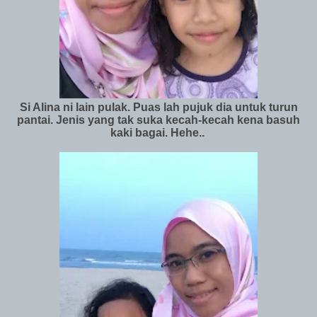
Si Alina ni lain pulak. Puas lah pujuk dia untuk turun
pantai. Jenis yang tak suka kecah-kecah kena basuh
kaki bagai. Hehe..