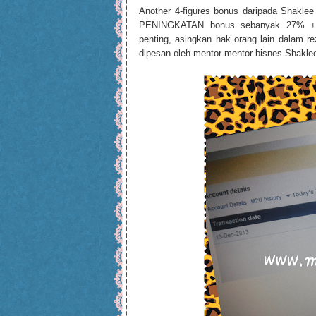
Another 4-figures bonus daripada Shaklee 
PENINGKATAN bonus sebanyak 27% ++ !
penting, asingkan hak orang lain dalam rez
dipesan oleh mentor-mentor bisnes Shakle