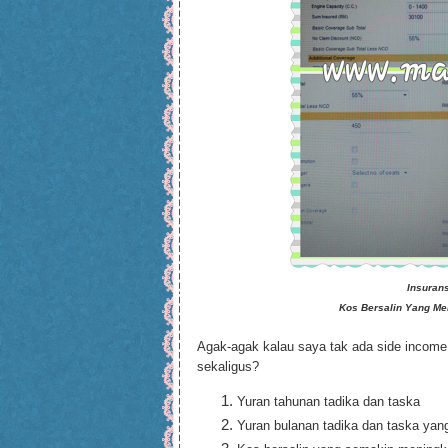
Insuran
Kos Bersalin Yang Me
Agak-agak kalau saya tak ada side incom
sekaligus?
Yuran tahunan tadika dan taska
Yuran bulanan tadika dan taska yan