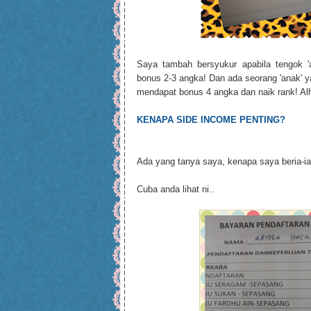
Saya tambah bersyukur apabila tengok 
bonus 2-3 angka! Dan ada seorang 'anak' y
mendapat bonus 4 angka dan naik rank! Alh
KENAPA SIDE INCOME PENTING?
Ada yang tanya saya, kenapa saya beria-i
Cuba anda lihat ni..