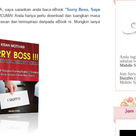
SA, saya sarankan anda baca eBook
"Sorry Boss, Saya
RCUMA! Anda hanya perlu download dan luangkan masa
san dan terinspirasi daripada eBook ni. Mungkin ianya
Anda ing
sebulan 
Mobile S
Jom Sert
Dazzles
Mobile S
Jom 