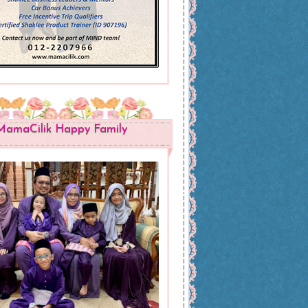
MamaCilik Happy Family