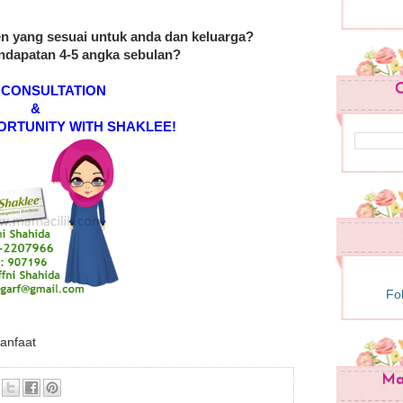
n yang sesuai untuk anda dan keluarga?
ndapatan 4-5 angka sebulan?
C
 CONSULTATION
&
ORTUNITY WITH SHAKLEE!
Fo
manfaat
Mam