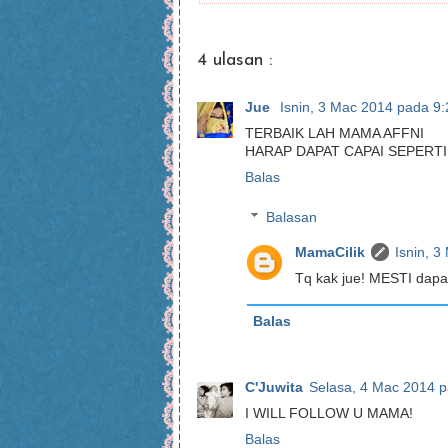
4 ulasan :
Jue
Isnin, 3 Mac 2014 pada 9
TERBAIK LAH MAMA AFFNI
HARAP DAPAT CAPAI SEPERTI
Balas
Balasan
MamaCilik
Isnin, 
Tq kak jue! MESTI dapat
Balas
C'Juwita
Selasa, 4 Mac 2014 
I WILL FOLLOW U MAMA!
Balas