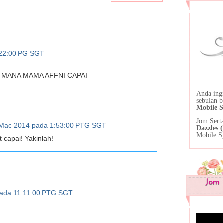
:22:00 PG SGT
 MANA MAMA AFFNI CAPAI
Anda ing
sebulan 
Mobile S
Jom Sert
3 Mac 2014 pada 1:53:00 PTG SGT
Dazzles
Mobile S
 capai! Yakinlah!
Jom 
pada 11:11:00 PTG SGT