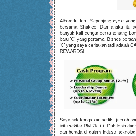
Alhamdulillah.. Sepanjang cycle ya
bersama Shaklee. Dan angka itu s
banyak kali dengar cerita tentang b
baru 'C' yang pertama. Bisnes bers
'C' yang saya ceritakan tadi adalah
C
REWARDS!
Saya nak kongsikan sedikit jumlah bo
iaitu sekitar RM 7K ++. Dah lebih dari
dan berada di dalam industri teknol