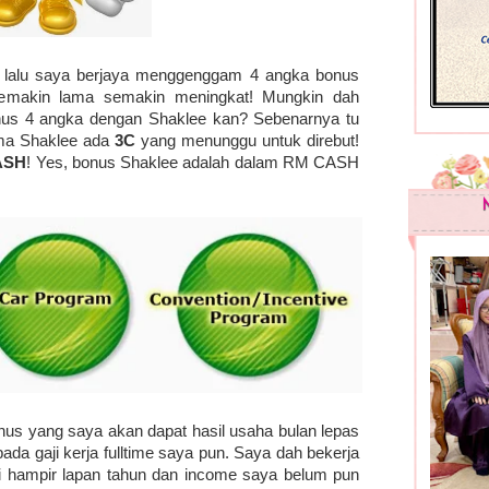
ng lalu saya berjaya menggenggam 4 angka bonus
emakin lama semakin meningkat! Mungkin dah
onus 4 angka dengan Shaklee kan? Sebenarnya tu
ama Shaklee ada
3C
yang menunggu untuk direbut!
ASH
! Yes, bonus Shaklee adalah dalam RM CASH
nus yang saya akan dapat hasil usaha bulan lepas
pada gaji kerja fulltime saya pun. Saya dah bekerja
ogi hampir lapan tahun dan income saya belum pun