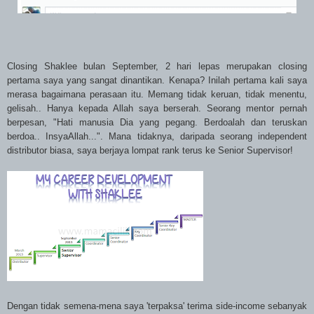
Closing Shaklee bulan September, 2 hari lepas merupakan closing
pertama saya yang sangat dinantikan. Kenapa? Inilah pertama kali saya
merasa bagaimana perasaan itu. Memang tidak keruan, tidak menentu,
gelisah.. Hanya kepada Allah saya berserah. Seorang mentor pernah
berpesan, "Hati manusia Dia yang pegang. Berdoalah dan teruskan
berdoa.. InsyaAllah...". Mana tidaknya, daripada seorang independent
distributor biasa, saya berjaya lompat rank terus ke Senior Supervisor!
Dengan tidak semena-mena saya 'terpaksa' terima side-income sebanyak