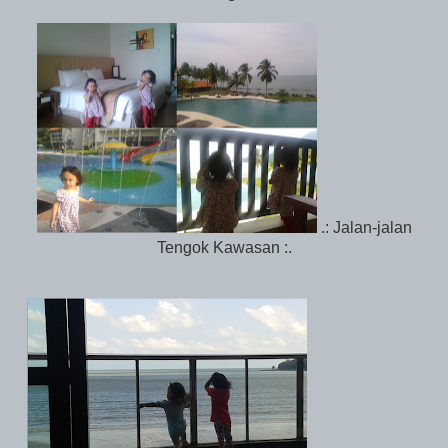
.: Jalan-jalan
Tengok Kawasan :.