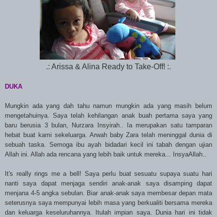
.: Arissa & Alina Ready to Take-Off! :.
DUKA
Mungkin ada yang dah tahu namun mungkin ada yang masih belum
mengetahuinya. Saya telah kehilangan anak buah pertama saya yang
baru berusia 3 bulan, Nurzara Insyirah.. Ia merupakan satu tamparan
hebat buat kami sekeluarga. Arwah baby Zara telah meninggal dunia di
sebuah taska. Semoga ibu ayah bidadari kecil ini tabah dengan ujian
Allah ini. Allah ada rencana yang lebih baik untuk mereka... InsyaAllah..
It's really rings me a bell! Saya perlu buat sesuatu supaya suatu hari
nanti saya dapat menjaga sendiri anak-anak saya disamping dapat
menjana 4-5 angka sebulan. Biar anak-anak saya membesar depan mata
seterusnya saya mempunyai lebih masa yang berkualiti bersama mereka
dan keluarga keseluruhannya. Itulah impian saya. Dunia hari ini tidak