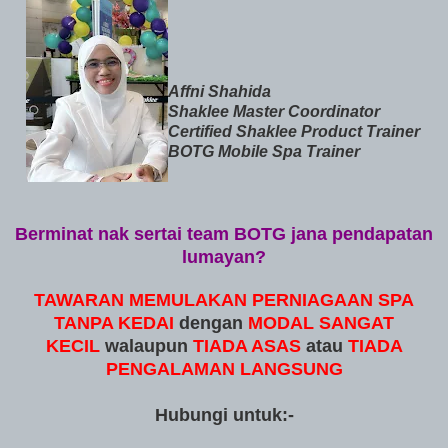
Affni Shahida
Shaklee Master Coordinator
Certified Shaklee Product Trainer
BOTG Mobile Spa Trainer
Berminat nak sertai team BOTG jana pendapatan
lumayan?
TAWARAN MEMULAKAN PERNIAGAAN SPA
TANPA KEDAI
dengan
MODAL
SANGAT
KECIL
walaupun
TIADA ASAS
atau
TIADA
PENGALAMAN LANGSUNG
Hubungi untuk:-