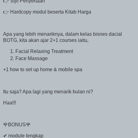
👉 Sijil Penyertaan
👉 Hardcopy modul beserta Kitab Harga
Apa yang lebih menariknya, dalam kelas bisnes dacial
BOTG, kita akan ajar 2+1 courses iaitu,
Facial Relaxing Treatment
Face Massage
+1 how to set up home & mobile spa
Itu saja? Apa lagi yang menarik bulan ni?
Haa!!!
🌹BONUS🌹
✔ module lengkap