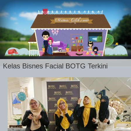
Kelas Bisnes Facial BOTG Terkini