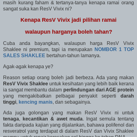
masih kurang faham & tertanya-tanya kenapa ramai orang
sangat suka kan ResV Vivix ni?
Kenapa ResV Vivix jadi pilihan ramai
walaupun harganya boleh tahan?
Cuba anda bayangkan, walaupun harga ResV Vivix
Shaklee ni premium, tapi ia merupakan
NOMBOR 1 TOP
SALES SHAKLEE
bertahun-tahun lamanya.
Agak-agak kenapa ye?
Reason setiap orang boleh jadi berbeza. Ada yang makan
ResV Vivix Shaklee
untuk kesihatan yang lebih baik kerana
ia sangat membantu dalam
perlindungan dari AGE protein
yang mengakibatkan pelbagai penyakit seperti
darah
tinggi
,
kencing manis
, dan sebagainya.
Ada juga golongan yang makan ResV Vivix ni untuk
tenaga
,
kecantikan & awet muda
. Ingat semula tentang
fakta daripada kajian yang dijalankan, bahawa polifenol dan
resveratrol yang terdapat di dalam ResV dan Vivix Shaklee