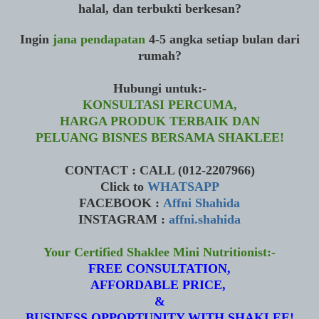
halal, dan terbukti berkesan?
Ingin
jana pendapatan
4-5 angka setiap bulan dari
rumah?
Hubungi untuk:-
KONSULTASI PERCUMA,
HARGA PRODUK TERBAIK DAN
PELUANG BISNES BERSAMA SHAKLEE!
CONTACT : CALL (012-2207966)
Click to
WHATSAPP
FACEBOOK :
Affni Shahida
INSTAGRAM :
affni.shahida
Your Certified Shaklee Mini Nutritionist:-
FREE CONSULTATION,
AFFORDABLE PRICE,
&
BUSINESS OPPORTUNITY WITH SHAKLEE!