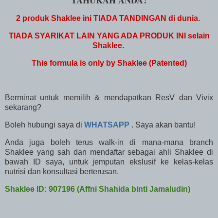
TAHUKAH ANDA?
2 produk Shaklee ini TIADA TANDINGAN di dunia.
TIADA SYARIKAT LAIN YANG ADA PRODUK INI selain
Shaklee.
This formula is only by Shaklee (Patented)
Berminat untuk memilih & mendapatkan ResV dan Vivix
sekarang?
Boleh hubungi saya di
WHATSAPP
. Saya akan bantu!
Anda juga boleh terus walk-in di mana-mana branch
Shaklee yang sah dan mendaftar sebagai ahli Shaklee di
bawah ID saya, untuk jemputan ekslusif ke kelas-kelas
nutrisi dan konsultasi berterusan.
Shaklee ID: 907196 (
Affni Shahida binti Jamaludin)