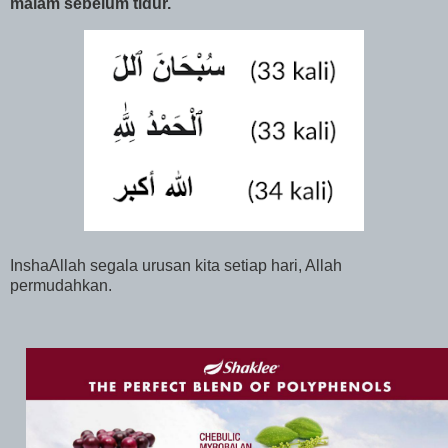
malam sebelum tidur.
InshaAllah segala urusan kita setiap hari, Allah
permudahkan.