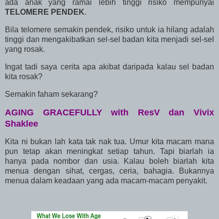
ada anak yang ramai lebih tinggi risiko mempunyai
TELOMERE PENDEK
.
Bila telomere semakin pendek, risiko untuk ia hilang adalah
tinggi dan mengakibatkan sel-sel badan kita menjadi sel-sel
yang rosak.
Ingat tadi saya cerita apa akibat daripada kalau sel badan
kita rosak?
Semakin faham sekarang?
AGING GRACEFULLY with ResV dan Vivix
Shaklee
Kita ni bukan lah kata tak nak tua. Umur kita macam mana
pun tetap akan meningkat setiap tahun. Tapi biarlah ia
hanya pada nombor dan usia. Kalau boleh biarlah kita
menua dengan sihat, cergas, ceria, bahagia. Bukannya
menua dalam keadaan yang ada macam-macam penyakit.