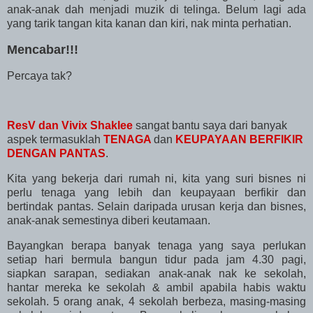
anak-anak dah menjadi muzik di telinga. Belum lagi ada
yang tarik tangan kita kanan dan kiri, nak minta perhatian.
Mencabar!!!
Percaya tak?
ResV dan Vivix Shaklee
sangat bantu saya dari banyak
aspek termasuklah
TENAGA
dan
KEUPAYAAN BERFIKIR
DENGAN PANTAS
.
Kita yang bekerja dari rumah ni, kita yang suri bisnes ni
perlu tenaga yang lebih dan keupayaan berfikir dan
bertindak pantas. Selain daripada urusan kerja dan bisnes,
anak-anak semestinya diberi keutamaan.
Bayangkan berapa banyak tenaga yang saya perlukan
setiap hari bermula bangun tidur pada jam 4.30 pagi,
siapkan sarapan, sediakan anak-anak nak ke sekolah,
hantar mereka ke sekolah & ambil apabila habis waktu
sekolah. 5 orang anak, 4 sekolah berbeza, masing-masing