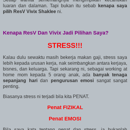
luaran dan dalaman. Tapi bukan itu sebab
kenapa saya
pilih ResV Vivix Shaklee
ni.
Kenapa ResV Dan Vivix Jadi Pilihan Saya?
STRESS!!!
Kalau dulu sewaktu masih bekerja makan gaji, stress saya
lebih kepada urusan kerja, nak seimbangkan antara kerjaya,
bisnes, dan keluarga. Tapi sekarang ni, sebagai working at
home mom kepada 5 orang anak, ada
banyak tenaga
sepanjang hari
dan
pengurusan emosi
sangat sangat
penting.
Biasanya stress ni terjadi bila kita PENAT.
Penat FIZIKAL
Penat EMOSI
Bila saya kata tentang penat dan stress, ia bukanlah