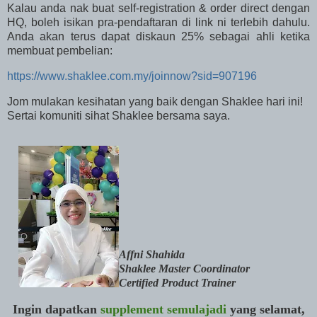
Kalau anda
nak buat self-registration & order direct dengan
HQ, boleh isikan pra-pendaftaran di link ni terlebih dahulu.
Anda akan terus dapat diskaun 25% sebagai ahli ketika
membuat pembelian:
https://www.shaklee.com.my/joinnow?sid=907196
Jom mulakan kesihatan yang baik dengan Shaklee hari ini!
Sertai komuniti sihat Shaklee bersama saya.
Affni Shahida
Shaklee Master Coordinator
Certified Product Trainer
Ingin dapatkan
supplement semulajadi
yang selamat,