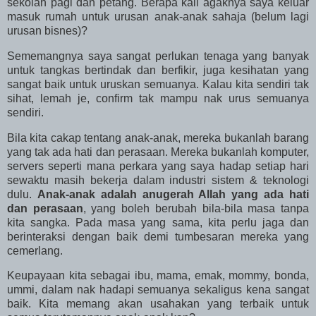
sekolah pagi dan petang. Berapa kali agaknya saya keluar
masuk rumah untuk urusan anak-anak sahaja (belum lagi
urusan bisnes)?
Sememangnya saya sangat perlukan tenaga yang banyak
untuk tangkas bertindak dan berfikir, juga kesihatan yang
sangat baik untuk uruskan semuanya. Kalau kita sendiri tak
sihat, lemah je, confirm tak mampu nak urus semuanya
sendiri.
Bila kita cakap tentang anak-anak, mereka bukanlah barang
yang tak ada hati dan perasaan. Mereka bukanlah komputer,
servers seperti mana perkara yang saya hadap setiap hari
sewaktu masih bekerja dalam industri sistem & teknologi
dulu.
Anak-anak adalah anugerah Allah yang ada hati
dan perasaan
, yang boleh berubah bila-bila masa tanpa
kita sangka. Pada masa yang sama, kita perlu jaga dan
berinteraksi dengan baik demi tumbesaran mereka yang
cemerlang.
Keupayaan kita sebagai ibu, mama, emak, mommy, bonda,
ummi, dalam nak hadapi semuanya sekaligus kena sangat
baik. Kita memang akan usahakan yang terbaik untuk