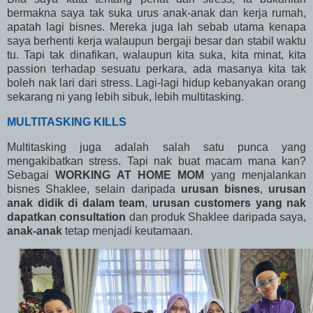
bermakna saya tak suka urus anak-anak dan kerja rumah,
apatah lagi bisnes. Mereka juga lah sebab utama kenapa
saya berhenti kerja walaupun bergaji besar dan stabil waktu
tu. Tapi tak dinafikan, walaupun kita suka, kita minat, kita
passion terhadap sesuatu perkara, ada masanya kita tak
boleh nak lari dari stress. Lagi-lagi hidup kebanyakan orang
sekarang ni yang lebih sibuk, lebih multitasking.
MULTITASKING KILLS
Multitasking juga adalah salah satu punca yang
mengakibatkan stress. Tapi nak buat macam mana kan?
Sebagai
WORKING AT HOME MOM
yang menjalankan
bisnes Shaklee, selain daripada
urusan bisnes
,
urusan
anak didik di dalam team
,
urusan customers yang nak
dapatkan consultation
dan produk Shaklee daripada saya,
anak-anak
tetap menjadi keutamaan.