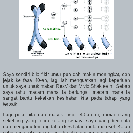
Saya sendiri bila fikir umur pun dah makin meningkat, dah
jejak ke fasa 40-an, lagi lah menguatkan lagi keperluan
untuk saya untuk makan ResV dan Vivix Shaklee ni. Sebab
saya tahu macam mana ia berfungsi, macam mana ia
sangat bantu kekalkan kesihatan kita pada tahap yang
terbaik.
Lagi pula bila dah masuk umur 40-an ni, ramai orang
sekeliling yang lebih kurang sebaya saya yang bercerita
dan mengadu tentang tahap kesihatan mula merosot. Kalau
sebelum ni sihat sekarang tiba-tiba macam-macam penyakit